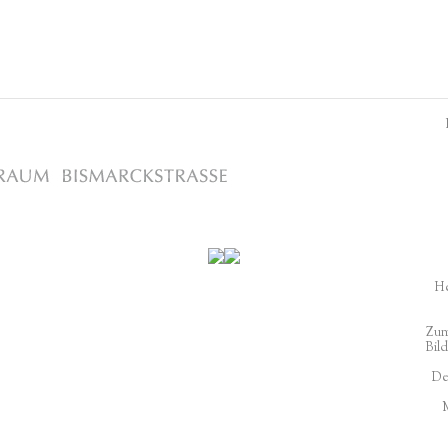
He
Zum
Bil
De
M